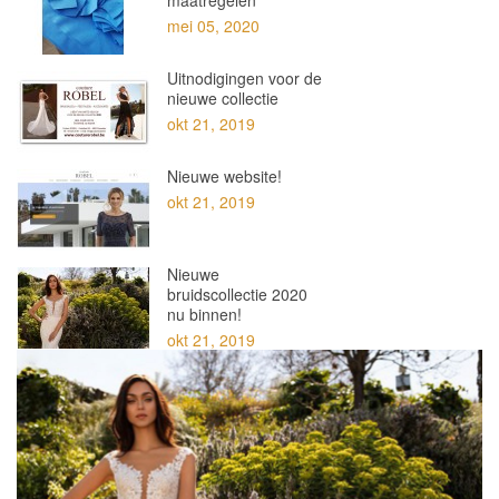
maatregelen
mei 05, 2020
Uitnodigingen voor de
nieuwe collectie
okt 21, 2019
Nieuwe website!
okt 21, 2019
Nieuwe
bruidscollectie 2020
nu binnen!
okt 21, 2019