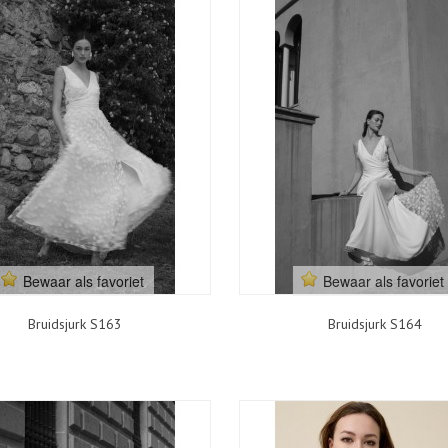
Bewaar als favoriet
Bewaar als favoriet
Bruidsjurk S163
Bruidsjurk S164