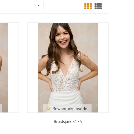
Bewaar als favoriet
Bruidsjurk S175