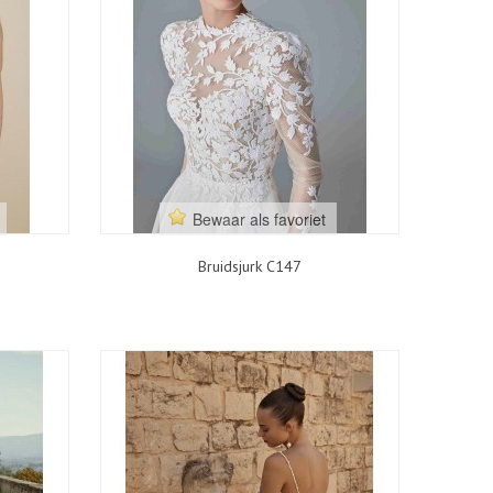
Bewaar als favoriet
Bruidsjurk C147