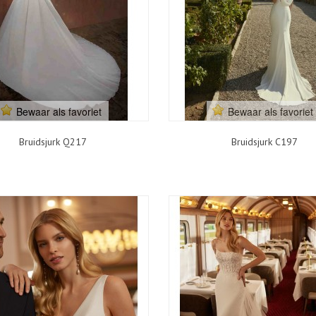
Bewaar als favoriet
Bewaar als favoriet
Bruidsjurk Q217
Bruidsjurk C197