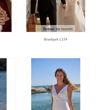
Bewaar als favoriet
Bruidsjurk C159