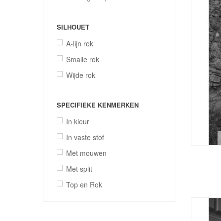
SILHOUET
A-lijn rok
Smalle rok
Wijde rok
SPECIFIEKE KENMERKEN
In kleur
In vaste stof
Met mouwen
Met split
Top en Rok