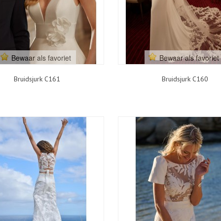
Bewaar als favoriet
Bewaar als favoriet
Bruidsjurk C161
Bruidsjurk C160