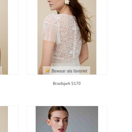
Bewaar als favoriet
Bruidsjurk S170