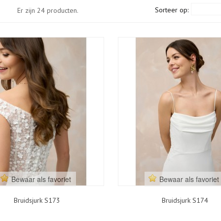
Sorteer op:
Er zijn 24 producten.
Bewaar als favoriet
Bewaar als favoriet
Bruidsjurk S173
Bruidsjurk S174