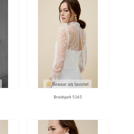
Bewaar als favoriet
Bruidsjurk S165