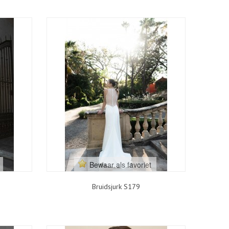
Bewaar als favoriet
Bruidsjurk S179