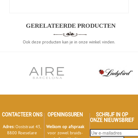
GERELATEERDE PRODUCTEN
Ook deze producten kan je in onze winkel vinden.
CONTACTEER ONS
OPENINGSUREN
SCHRIJF IN OP
ONZE NIEUWSBRIEF
Adres:
Ooststraat 43,
Welkom op afspraak
8800 Roeselare
voor zowel bruids-