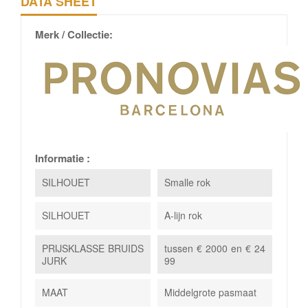
DATA SHEET
Merk / Collectie:
Informatie :
SILHOUET
Smalle rok
SILHOUET
A-lijn rok
PRIJSKLASSE BRUIDS
tussen € 2000 en € 24
JURK
99
MAAT
Middelgrote pasmaat