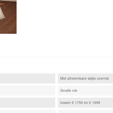
Met afneembare wijde overrok
Smalle rok
tussen € 1750 en € 1999