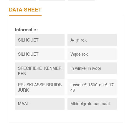
DATA SHEET
Informatie :
SILHOUET
A-lijn rok
SILHOUET
Wijde rok
SPECIFIEKE KENMER
In winkel in ivoor
KEN
PRIJSKLASSE BRUIDS
tussen € 1500 en € 17
JURK
49
MAAT
Middelgrote pasmaat